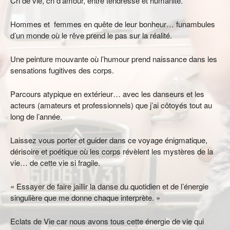
Cri de vie, cri d’amour, entre tendresse et humanité.
Hommes et femmes en quête de leur bonheur… funambules
d’un monde où le rêve prend le pas sur la réalité.
Une peinture mouvante où l’humour prend naissance dans les
sensations fugitives des corps.
Parcours atypique en extérieur… avec les danseurs et les
acteurs (amateurs et professionnels) que j’ai côtoyés tout au
long de l’année.
Laissez vous porter et guider dans ce voyage énigmatique,
dérisoire et poétique où les corps révèlent les mystères de la
vie… de cette vie si fragile.
« Essayer de faire jaillir la danse du quotidien et de l’énergie
singulière que me donne chaque interprète. »
Eclats de Vie car nous avons tous cette énergie de vie qui